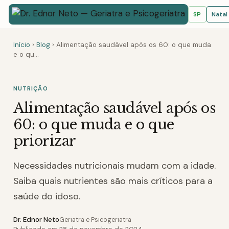
SP
Natal
Início
›
Blog
›
Alimentação saudável após os 60: o que muda
e o qu
…
NUTRIÇÃO
Alimentação saudável após os
60: o que muda e o que
priorizar
Necessidades nutricionais mudam com a idade.
Saiba quais nutrientes são mais críticos para a
saúde do idoso.
Dr. Ednor Neto
Geriatra e Psicogeriatra