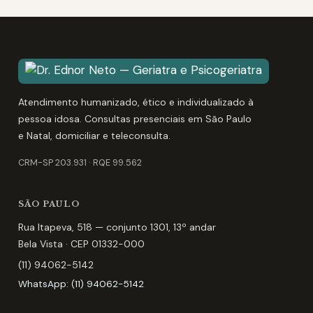
Atendimento humanizado, ético e individualizado à
pessoa idosa. Consultas presenciais em São Paulo
e Natal, domiciliar e teleconsulta.
CRM-SP 203.931
·
RQE 99.562
SÃO PAULO
Rua Itapeva, 518 — conjunto 1301, 13º andar
Bela Vista
· CEP
01332-000
(11) 94062-5142
WhatsApp:
(11) 94062-5142