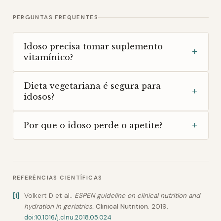
PERGUNTAS FREQUENTES
Idoso precisa tomar suplemento
+
vitamínico?
Dieta vegetariana é segura para
+
idosos?
+
Por que o idoso perde o apetite?
REFERÊNCIAS CIENTÍFICAS
Volkert D et al.
.
ESPEN guideline on clinical nutrition and
[
1
]
hydration in geriatrics
.
Clinical Nutrition
.
2019
.
doi:
10.1016/j.clnu.2018.05.024