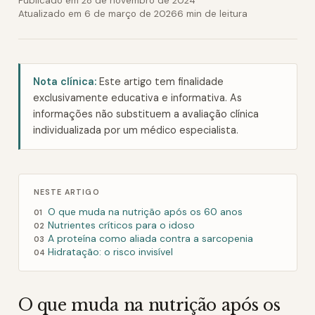
Publicado em
28 de novembro de 2024
Atualizado em
6 de março de 2026
6 min
de leitura
Nota clínica:
Este artigo tem finalidade
exclusivamente educativa e informativa. As
informações não substituem a avaliação clínica
individualizada por um médico especialista.
NESTE ARTIGO
O que muda na nutrição após os 60 anos
01
Nutrientes críticos para o idoso
02
A proteína como aliada contra a sarcopenia
03
Hidratação: o risco invisível
04
O que muda na nutrição após os