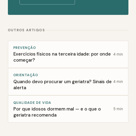
OUTROS ARTIGOS
PREVENÇÃO
Exercícios físicos na terceira idade: por onde
4 min
começar?
ORIENTAÇÃO
Quando devo procurar um geriatra? Sinais de
4 min
alerta
QUALIDADE DE VIDA
Por que idosos dormem mal — e o que o
5 min
geriatra recomenda